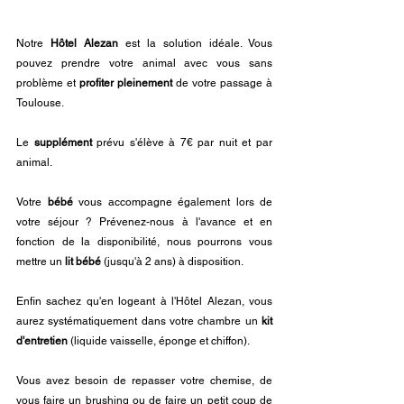
Notre 
Hôtel Alezan
 est la solution idéale. Vous 
pouvez prendre votre animal avec vous sans 
problème et 
profiter pleinement
 de votre passage à 
Toulouse. 
Le 
supplément 
prévu s'élève à 7€ par nuit et par 
animal.
Votre 
bébé 
vous accompagne également lors de 
votre séjour ? Prévenez-nous à l'avance et en 
fonction de la disponibilité, nous pourrons vous 
mettre un 
lit bébé
 (jusqu'à 2 ans) à disposition.
Enfin sachez qu'en logeant à l'Hôtel Alezan, vous 
aurez systématiquement dans votre chambre un 
kit 
d'entretien
 (liquide vaisselle, éponge et chiffon). 
Vous avez besoin de repasser votre chemise, de 
vous faire un brushing ou de faire un petit coup de 