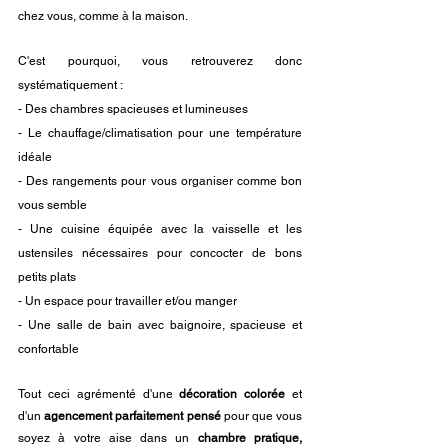
chez vous, comme à la maison.
C'est pourquoi, vous retrouverez donc 
systématiquement : 
- Des chambres spacieuses et lumineuses
- Le chauffage/climatisation pour une température 
idéale
- Des rangements pour vous organiser comme bon 
vous semble
- Une cuisine équipée avec la vaisselle et les 
ustensiles nécessaires pour concocter de bons 
petits plats
- Un espace pour travailler et/ou manger 
- Une salle de bain avec baignoire, spacieuse et 
confortable
Tout ceci agrémenté d'une 
décoration colorée
 et 
d'un 
agencement parfaitement pensé
 pour que vous 
soyez à votre aise dans un 
chambre pratique, 