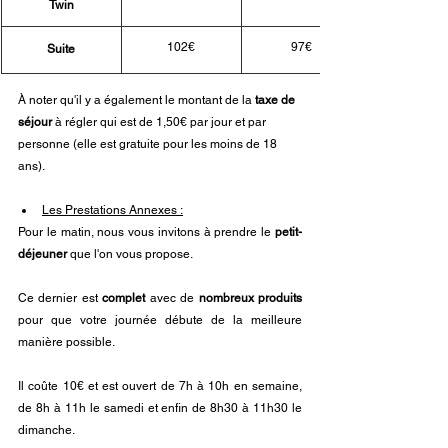
Twin
102€
97€
Suite
À noter qu'il y a également le montant de la
 taxe de 
séjour
 à régler qui est de 1,50€ par jour et par 
personne (elle est gratuite pour les moins de 18 
ans).
Les Prestations Annexes :
Pour le matin, nous vous invitons à prendre le 
petit-
déjeuner
 que l'on vous propose. 
Ce dernier est 
complet 
avec de 
nombreux produits
pour que votre journée débute de la meilleure 
manière possible. 
Il coûte 10€ et est ouvert de 7h à 10h en semaine, 
de 8h à 11h le samedi et enfin de 8h30 à 11h30 le 
dimanche.