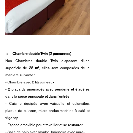
Chambre double Twin (2 personnes)
Nos Chambres double Twin disposent d'une 
superficie de 
28 m²
, elles sont composées de la 
manière suivante : 
- Chambre avec 2 lits jumeaux
​- 2 placards aménagés avec penderie et étagères 
dans la pièce principale et dans l'entrée
- Cuisine équipée avec vaisselle et ustensiles, 
plaque de cuisson, micro-ondes,
machine à café
 et 
frigo top
- Espace amovible pour travailler et se restaurer
​- Salle de bain avec lavabo, baignoire avec pare-