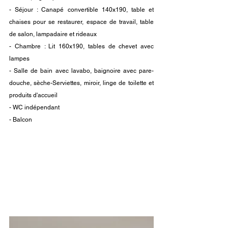
- Séjour : Canapé convertible 140x190, table et 
chaises pour se restaurer, espace de travail, table 
de salon, lampadaire et rideaux
- Chambre : Lit 160x190, tables de chevet avec 
lampes
- Salle de bain avec lavabo, baignoire avec pare-
douche, sèche-Serviettes, miroir, linge de toilette et 
produits d'accueil
- WC indépendant
- Balcon