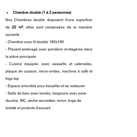
Chambre double (1 à 2 personnes)
Nos Chambres double disposent d'une superficie 
de
 22 m²
, elles sont composées de la manière 
suivante : 
- Chambre avec lit double 160x190
- Placard aménagé avec penderie et étagères dans 
la pièce principale 
- Cuisine équipée, avec vaisselle et ustensiles, 
plaque de cuisson, micro-ondes, 
machine à café
 et 
frigo top
- Espace amovible pour travailler et se restaurer
- Salle de bain avec lavabo, baignoire avec pare-
douche, WC, sèche-serviettes, miroir, linge de 
toilette et produits d'accueil