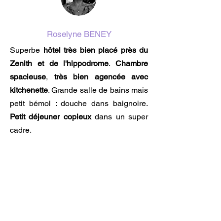
Roselyne BENEY
Superbe
hôtel très bien placé près du
Zenith et de l'hippodrome
.
Chambre
spacieuse
,
très bien agencée avec
kitchenette
. Grande salle de bains mais
petit bémol : douche dans baignoire.
Petit déjeuner copieux
dans un super
cadre.
⭐️⭐️⭐️⭐️⭐️