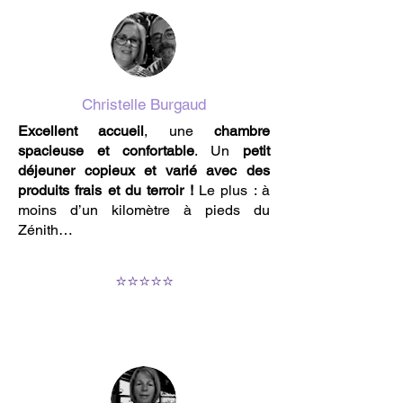
Christelle Burgaud
Excellent accueil
, une
chambre
spacieuse et confortable
. Un
petit
déjeuner copieux et varié avec des
produits frais et du terroir !
Le plus : à
moins d’un kilomètre à pieds du
Zénith…
⭐️⭐️⭐️⭐️⭐️