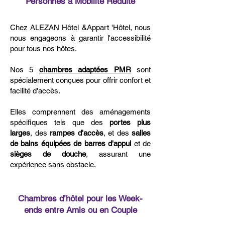
Personnes à Mobilité Réduite
Chez
ALEZAN Hôtel &
Appart 'Hôtel, nous
nous engageons à garantir l'accessibilité
pour tous nos hôtes.
Nos 5
chambres adaptées PMR
sont
spécialement conçues pour offrir confort et
facilité d'accès.
Elles comprennent des aménagements
spécifiques tels que des
portes plus
larges
, des
rampes d'accès
, et des
salles
de bains équipées de barres d'appui
et de
sièges de douche
, assurant une
expérience sans obstacle.
Chambres d’hôtel pour les Week-
ends entre Amis ou en Couple