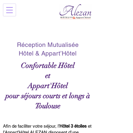
Réception Mutualisée
Hôtel & Appart’Hôtel
Confortable Hôtel
et
Appart'Hôtel
pour séjours courts et longs à
Toulouse
Afin de faciliter votre séjour, l’
Hôtel 3 étoiles
et
l’Appart’Hôtel ALEZAN disposent d’une